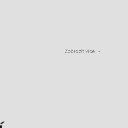
Zobrazit
více
í