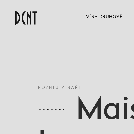
VÍNA DRUHOVĚ
POZNEJ VINAŘE
Mai