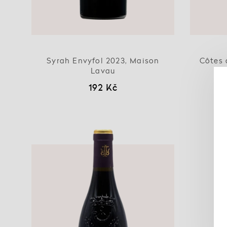
Syrah Envyfol 2023, Maison
Côtes 
Lavau
192 Kč