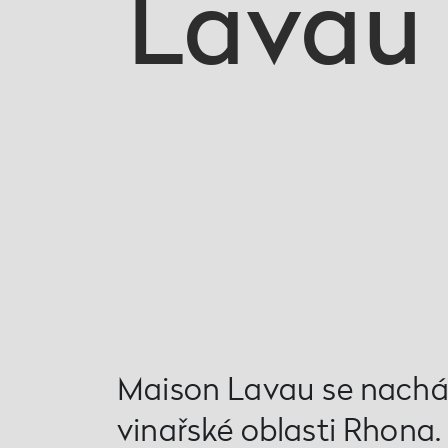
Lavau
Maison Lavau se nachá
vinařské oblasti Rhona.