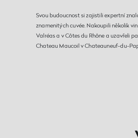
Svou budoucnost si zajistili expertní znal
znamenitých cuvée. Nakoupili několik vin
Valréas a v Côtes du Rhône a uzavřeli par
Chateau Maucoil v Chateauneuf-du-Pap