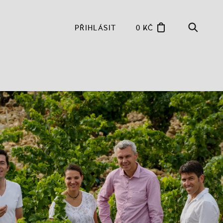
PŘIHLÁSIT
0 KČ