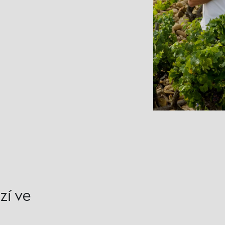
zí ve