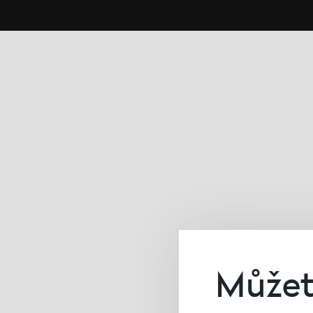
Můžete