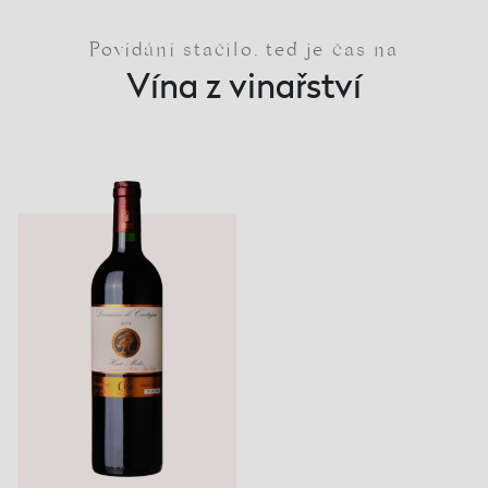
Povídání stačilo, teď je čas na
Vína z vinařství