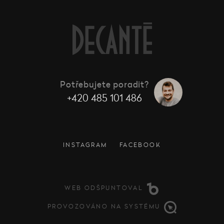
Potřebujete poradit?
+420 485 101 486
INSTAGRAM
FACEBOOK
WEB ODŠPUNTOVAL
PROVOZOVÁNO NA SYSTÉMU