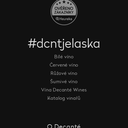
#dcntjelaska
Bílé víno
Červené víno
Růžové víno
Šumivé víno
Vína Decanté Wines
Katalog vinařů
O Decanté