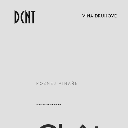
VÍNA DRUHOVĚ
POZNEJ VINAŘE