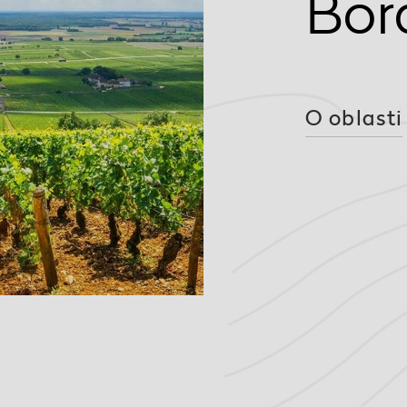
Bor
O oblasti