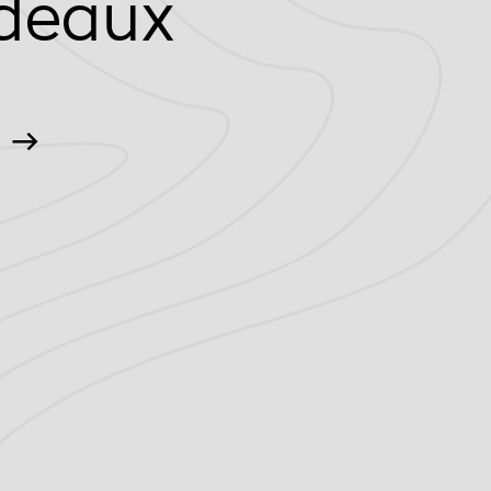
deaux