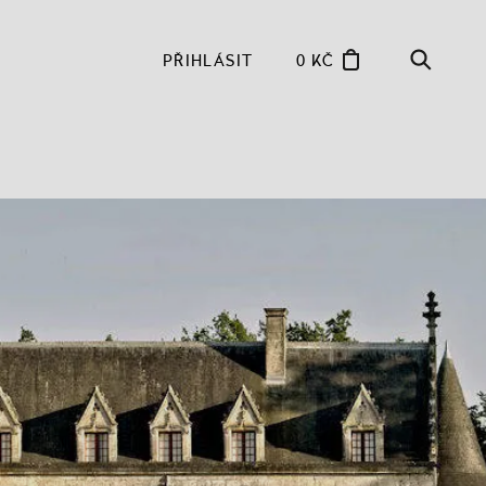
PŘIHLÁSIT
0 KČ