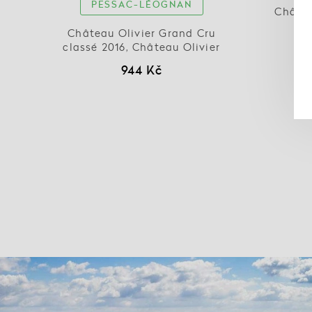
PESSAC-LÉOGNAN
Châtea
Château Olivier Grand Cru
classé 2016, Château Olivier
944 Kč