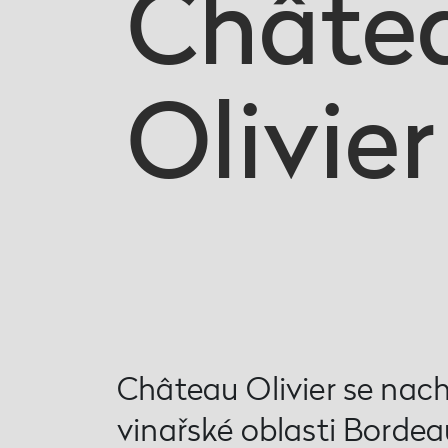
Châte
Olivier
Château Olivier se nach
vinařské oblasti Bordea