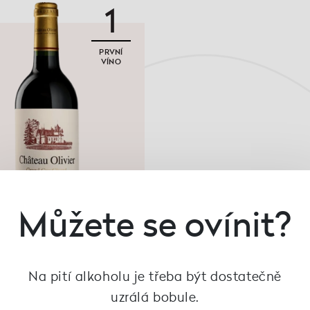
1
PRVNÍ
VÍNO
Můžete se ovínit?
Na pití alkoholu je třeba být dostatečně
uzrálá bobule.