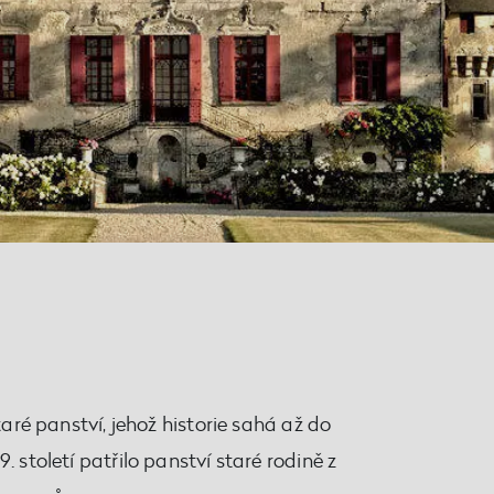
staré panství, jehož historie sahá až do
. století patřilo panství staré rodině z