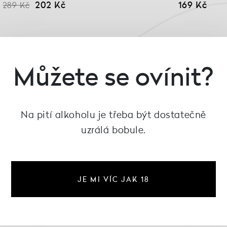
202 Kč
169 Kč
289 Kč
Můžete se ovínit?
Na pití alkoholu je třeba být dostatečně
uzrálá bobule.
JE MI VÍC JAK 18