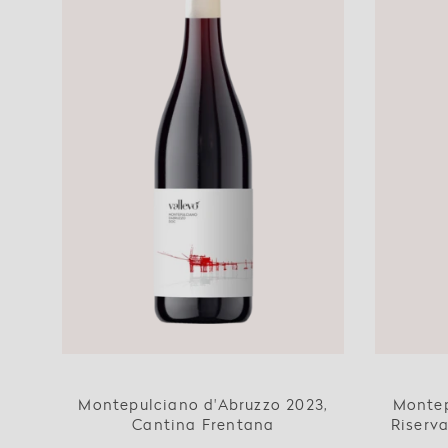
Montepulciano d'Abruzzo 2023,
Montep
Cantina Frentana
Riserv