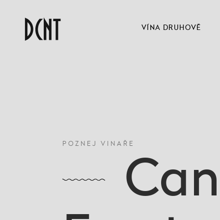
VÍNA DRUHOVĚ
POZNEJ VINAŘE
Can