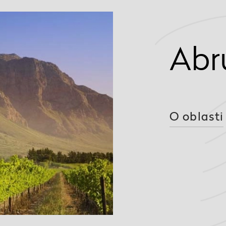
Abr
O oblasti