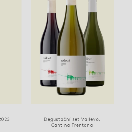
2023,
Degustační set Vallevo,
a
Cantina Frentana