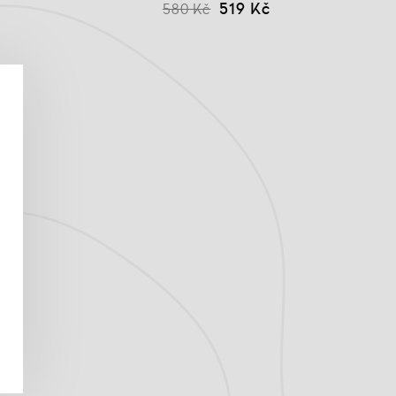
519 Kč
580 Kč