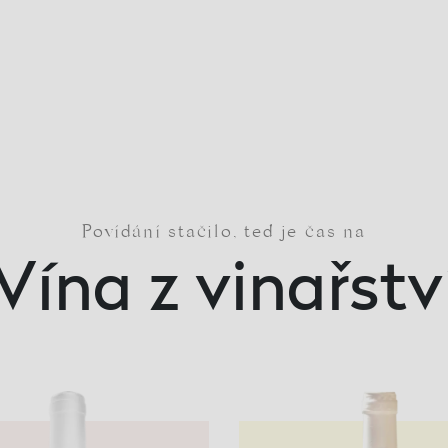
Povídání stačilo, teď je čas na
Vína z vinařstv