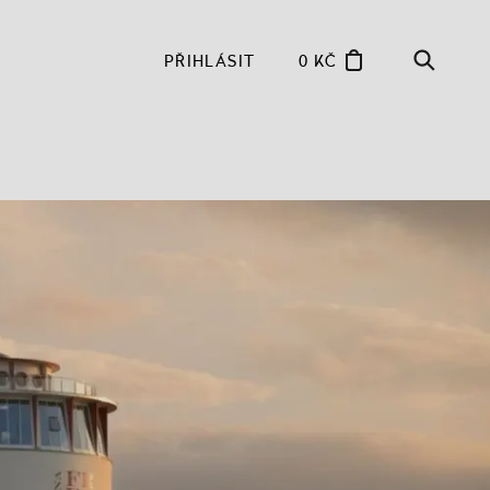
PŘIHLÁSIT
0 KČ