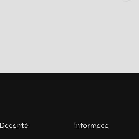
Decanté
Informace