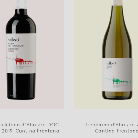
ulciano d´Abruzzo DOC
Trebbiano d'Abruzzo 
a 2019, Cantina Frentana
Cantina Frentan