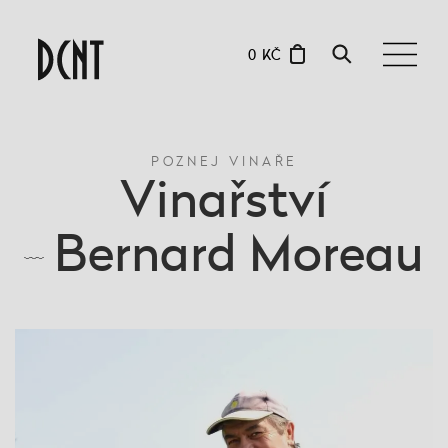
0 KČ
POZNEJ VINAŘE
Vinařství
Bernard Moreau