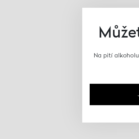
Můžet
Na pití alkoholu