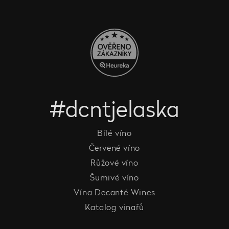
#dcntjelaska
Bílé víno
Červené víno
Růžové víno
Šumivé víno
Vína Decanté Wines
Katalog vinařů