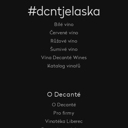
#dcntjelaska
Bílé víno
Červené víno
Růžové víno
Šumivé víno
Vína Decanté Wines
Katalog vinařů
O Decanté
O Decanté
Pro firmy
Vinotéka Liberec