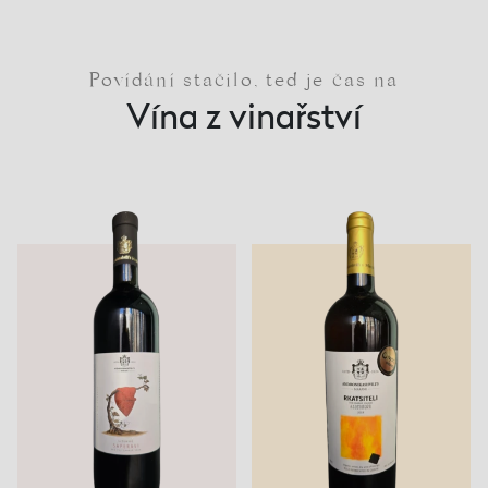
Povídání stačilo, teď je čas na
Vína z vinařství