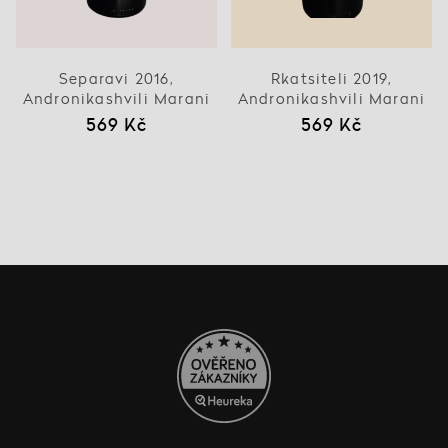
Separavi 2016,
Rkatsiteli 2019,
Andronikashvili Marani
Andronikashvili Marani
569 Kč
569 Kč