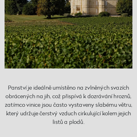
Panství je ideálně umístěno na zvlněných svazích
obrácených na jih, což přispívá k dozrávání hroznů,
zatímco vinice jsou často vystaveny slabému větru,
který udržuje čerstvý vzduch cirkulující kolem jejich
listů a plodů.