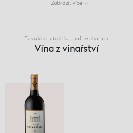
Zobrazit
více
Povídání stačilo, teď je čas na
Vína z vinařství