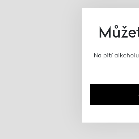
Můžet
Na pití alkoholu