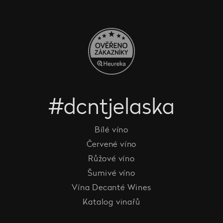
#dcntjelaska
Bílé víno
Červené víno
Růžové víno
Šumivé víno
Vína Decanté Wines
Katalog vinařů