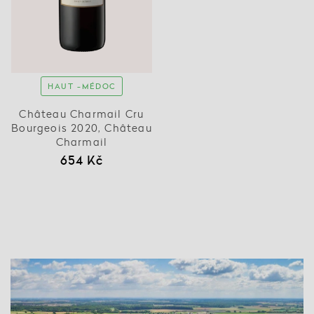
HAUT -MÉDOC
Château Charmail Cru
Bourgeois 2020, Château
Charmail
654 Kč