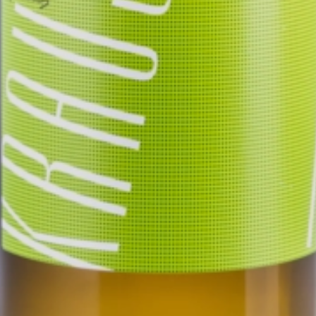
0.75
2023