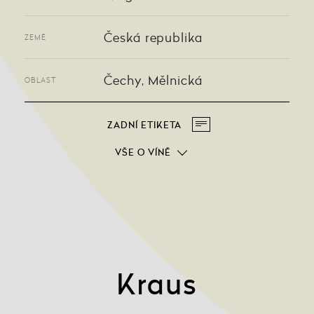
Česká republika
ZEMĚ
Čechy, Mělnická
OBLAST
ZADNÍ ETIKETA
VŠE O VÍNĚ
Kraus