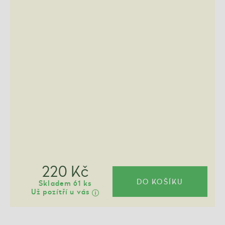
220 Kč
DO KOŠÍKU
Skladem 61 ks
Už pozítří u vás