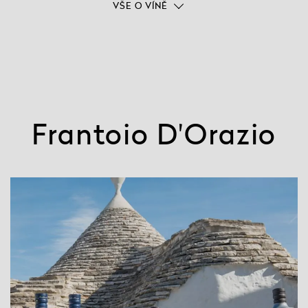
VŠE O VÍNĚ
Frantoio D'Orazio