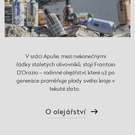
V srdci Apulie, mezi nekonečnými
řádky staletých olivovníků, stojí Frantoio
D'Orazio – rodinné olejářství, které už po
generace proměňuje plody svého kraje v
tekuté zlato.
O olejářství