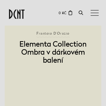
0 KČ
Frantoio D'Orazio
Elementa Collection
Ombra v dárkovém
balení