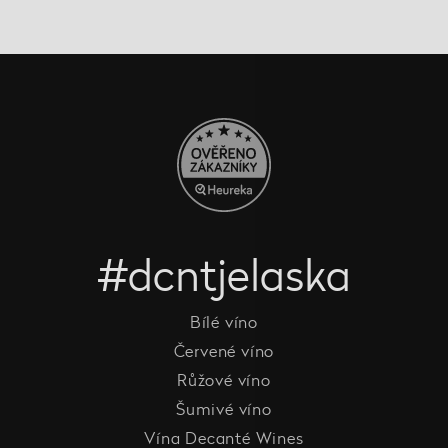
#dcntjelaska
Bílé víno
Červené víno
Růžové víno
Šumivé víno
Vína Decanté Wines