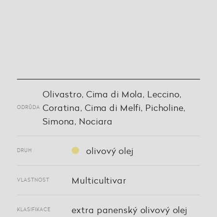
Olivastro, Cima di Mola, Leccino,
Coratina, Cima di Melfi, Picholine,
ODRŮDA
Simona, Nociara
olivový olej
DRUH
Multicultivar
VLASTNOST
extra panenský olivový olej
KLASIFIKACE