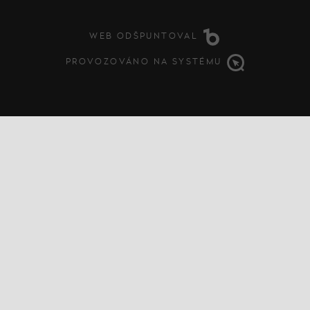
WEB ODŠPUNTOVAL
PROVOZOVÁNO NA SYSTÉMU