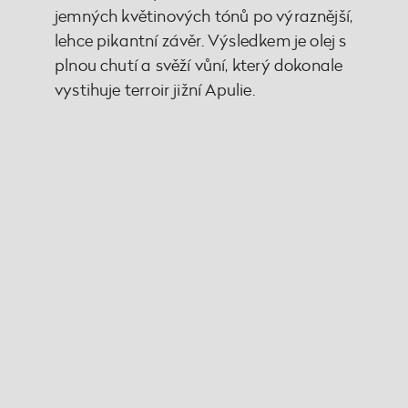
jemných květinových tónů po výraznější,
lehce pikantní závěr. Výsledkem je olej s
plnou chutí a svěží vůní, který dokonale
vystihuje terroir jižní Apulie.