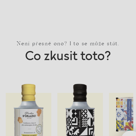
Není přesně ono? I to se může stát.
Co zkusit toto?