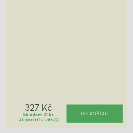
327 Kč
DO KOŠÍKU
Skladem 21 ks
Už pozítří u vás