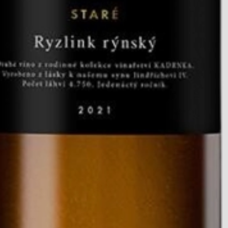
0.75
2024