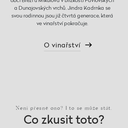
obci Březí u Mikulova v blízkosti Pavlovských
a Dunajovských vrchů. Jindra Kadrnka se
svou rodinnou jsou již čtvrtá generace, která
ve vinařství pokračuje.
O vinařství
Není přesně ono? I to se může stát.
Co zkusit toto?