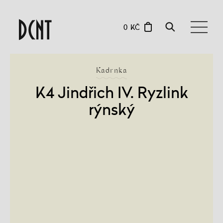
0 KČ
Kadrnka
K4 Jindřich IV. Ryzlink
rýnský