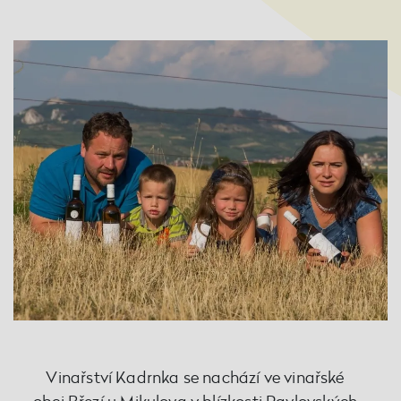
Vinařství Kadrnka se nachází ve vinařské