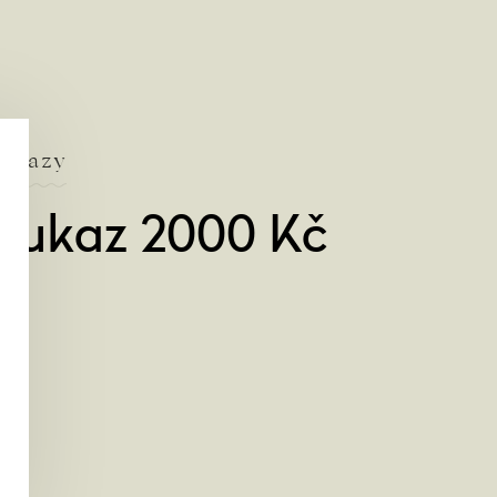
oukazy
oukaz 2000 Kč