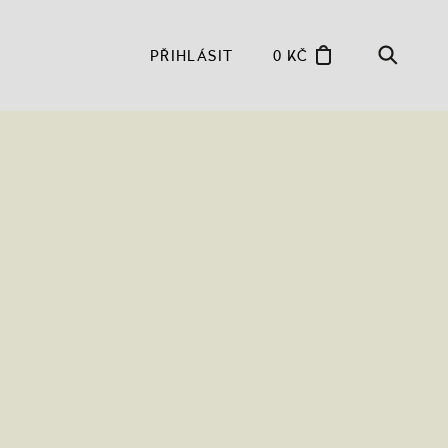
PŘIHLÁSIT
0 KČ