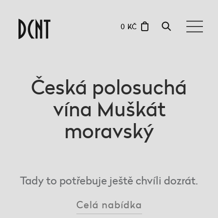
0 KČ
Česká polosuchá
vína Muškát
moravský
Tady to potřebuje ještě chvíli dozrát.
Celá nabídka