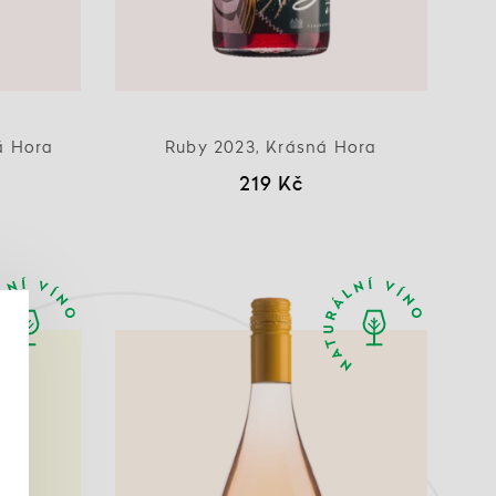
á Hora
Ruby 2023, Krásná Hora
219 Kč