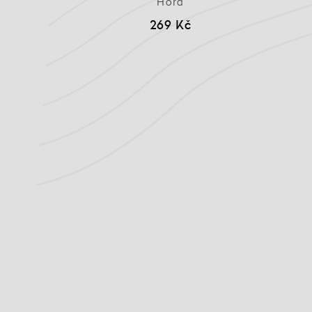
Hora
269 Kč