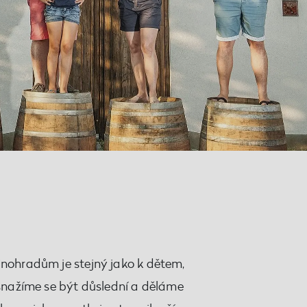
inohradům je stejný jako k dětem,
 snažíme se být důslední a děláme