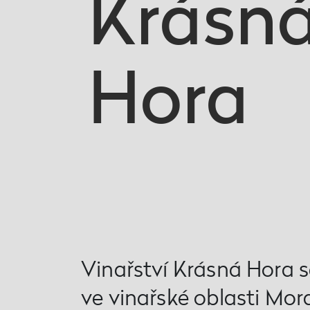
Krásn
Hora
Vinařství Krásná Hora 
ve vinařské oblasti Mor