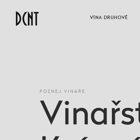
VÍNA DRUHOVĚ
POZNEJ VINAŘE
Vinařs