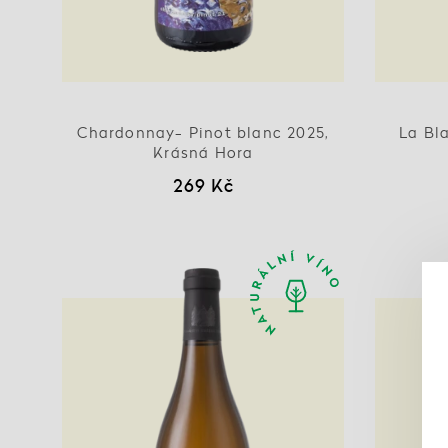
Chardonnay- Pinot blanc 2025,
La Bl
Krásná Hora
269 Kč