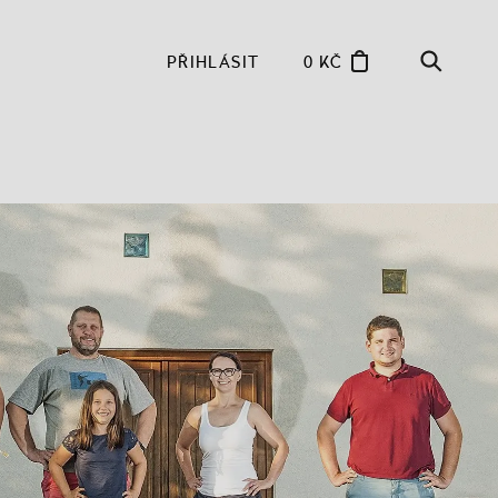
PŘIHLÁSIT
0 KČ