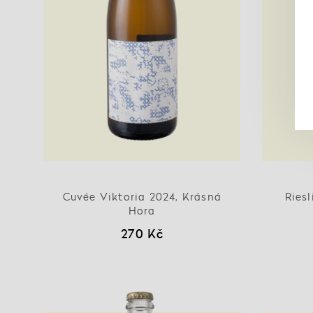
Cuvée Viktoria 2024, Krásná
Ries
Hora
270 Kč