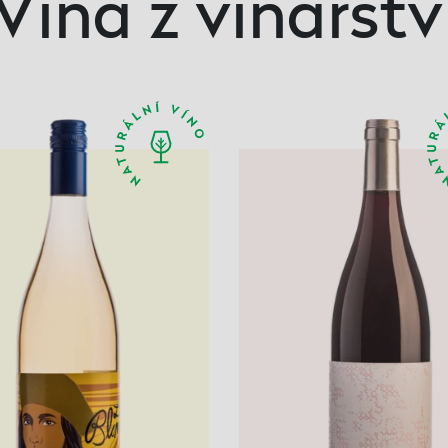
Vína z vinařstv