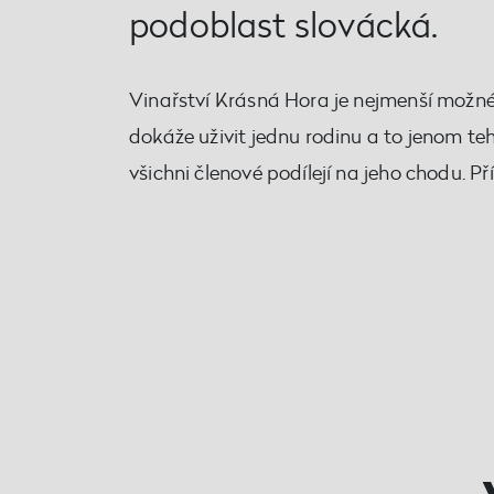
podoblast slovácká.
Vinařství Krásná Hora je nejmenší možné 
dokáže uživit jednu rodinu a to jenom te
všichni členové podílejí na jeho chodu. Př