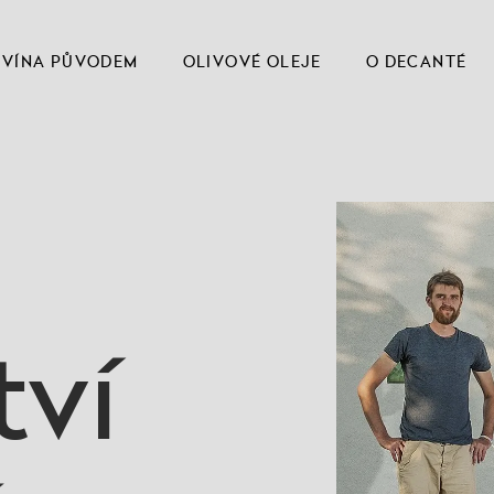
VÍNA PŮVODEM
OLIVOVÉ OLEJE
O DECANTÉ
tví