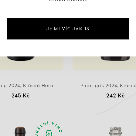
JE MI VÍC JAK 18
ling 2024, Krásná Hora
Pinot gris 2024, Krásn
245 Kč
242 Kč