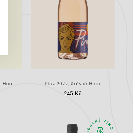
á Hora
Pink 2022, Krásná Hora
245 Kč