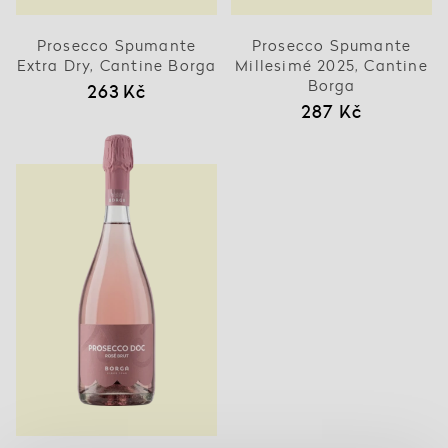
Prosecco Spumante
Prosecco Spumante
Extra Dry, Cantine Borga
Millesimé 2025, Cantine
Borga
263 Kč
287 Kč