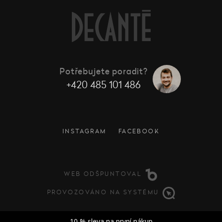
Potřebujete poradit?
+420 485 101 486
INSTAGRAM
FACEBOOK
WEB ODŠPUNTOVAL
PROVOZOVÁNO NA SYSTÉMU
10 % sleva na první nákup