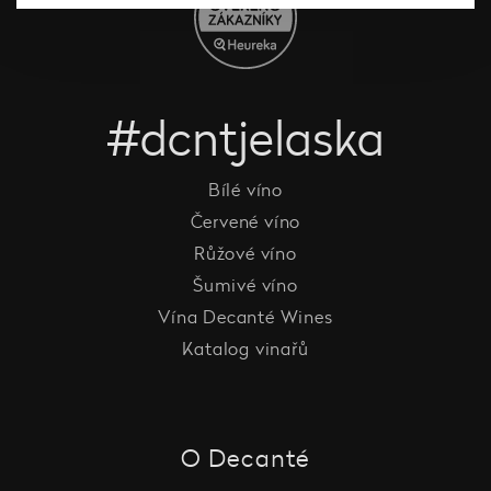
#dcntjelaska
Bílé víno
Červené víno
Růžové víno
Šumivé víno
Vína Decanté Wines
Katalog vinařů
O Decanté