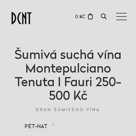
0 KČ
Šumivá suchá vína
Montepulciano
Tenuta I Fauri 250-
500 Kč
DRUH ŠUMIVÉHO VÍNA
PÉT-NAT
1