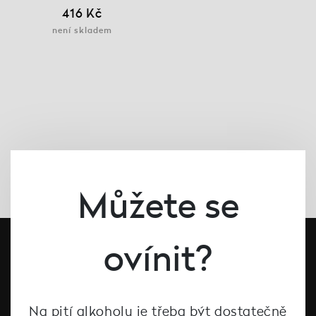
416 Kč
není skladem
Můžete se
ovínit?
Na pití alkoholu je třeba být dostatečně