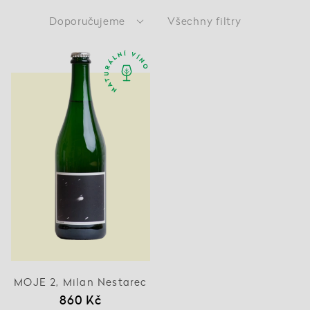
Doporučujeme
Všechny filtry
MOJE 2, Milan Nestarec
860 Kč