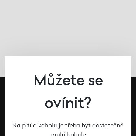
Můžete se
ovínit?
Na pití alkoholu je třeba být dostatečně
uzrálá bobule.