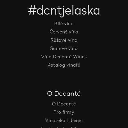
#dcntjelaska
Bílé víno
Červené víno
Růžové víno
Šumivé víno
Vína Decanté Wines
Katalog vinařů
O Decanté
O Decanté
Pro firmy
Vinotéka Liberec