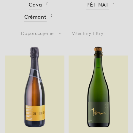
Cava
7
PÉT-NAT
4
Crémant
2
Doporučujeme
Všechny filtry