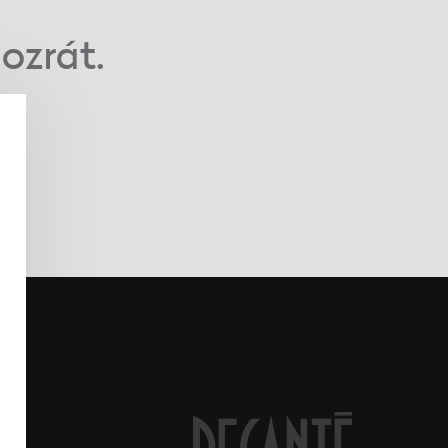
dozrát.