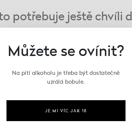
o potřebuje ještě chvíli 
Celá nabídka
Můžete se ovínit?
Na pití alkoholu je třeba být dostatečně
uzrálá bobule.
JE MI VÍC JAK 18
Decanté
Informace