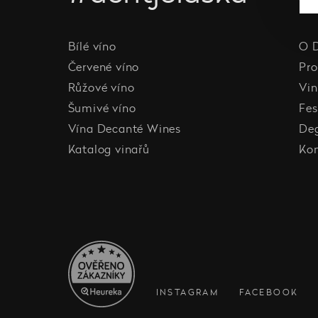
Bílé víno
O 
Červené víno
Pro
Růžové víno
Vin
Šumivé víno
Fes
Vína Decanté Wines
De
Katalog vinařů
Ko
INSTAGRAM
FACEBOOK