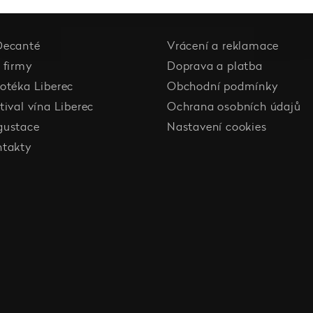
Decanté
Vrácení a reklamace
 firmy
Doprava a platba
otéka Liberec
Obchodní podmínky
tival vína Liberec
Ochrana osobních údajů
gustace
Nastavení cookies
ntakty