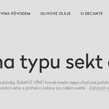
VÍNA PŮVODEM
OLIVOVÉ OLEJE
O DECANTÉ
a typu sekt
ublinky. ŠUMIVÉ VÍNO hravě svede nejen chuťové pohárky
rádní večer s přáteli a oslavy po celém světě.
Zobrazit
v