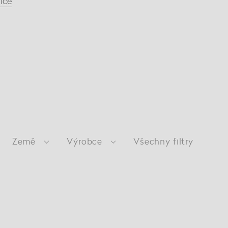
íce
Země
Výrobce
Všechny filtry