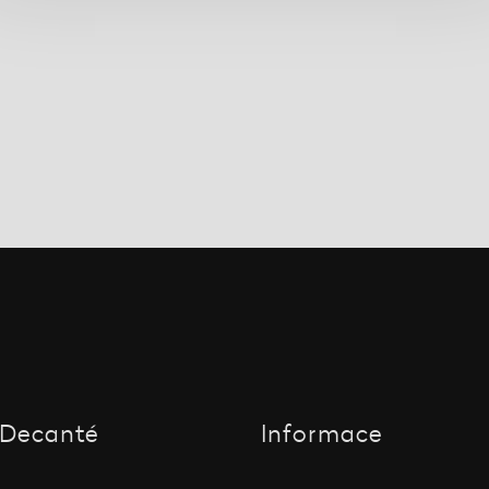
Decanté
Informace