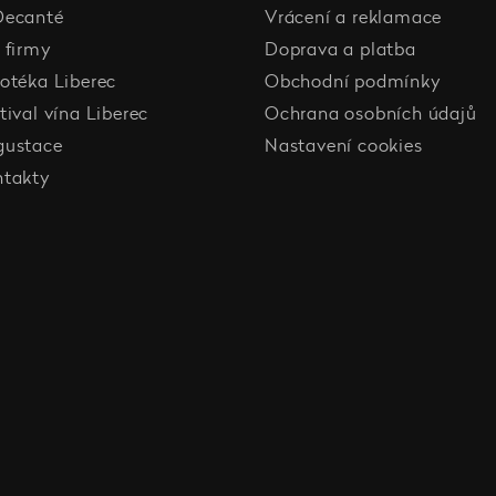
Decanté
Vrácení a reklamace
 firmy
Doprava a platba
otéka Liberec
Obchodní podmínky
tival vína Liberec
Ochrana osobních údajů
gustace
Nastavení cookies
ntakty