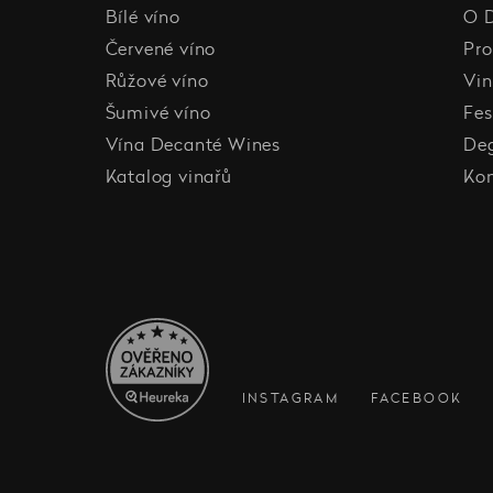
Bílé víno
O 
Červené víno
Pro
Růžové víno
Vin
Šumivé víno
Fes
Vína Decanté Wines
De
Katalog vinařů
Ko
INSTAGRAM
FACEBOOK