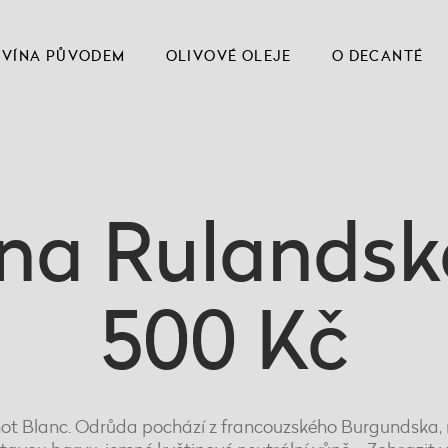
VÍNA PŮVODEM
OLIVOVÉ OLEJE
O DECANTÉ
na Rulandské
500 Kč
ot Blanc. Odrůda pochází z francouzského Burgundska, 