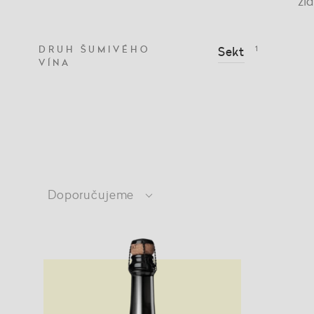
zl
DRUH ŠUMIVÉHO
Sekt
1
VÍNA
Doporučujeme