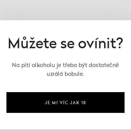
Můžete se ovínit?
Na pití alkoholu je třeba být dostatečně
uzrálá bobule.
JE MI VÍC JAK 18