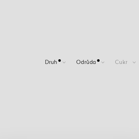
Druh
Odrůda
Cukr