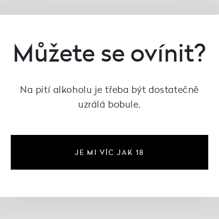
Můžete se ovínit?
Na pití alkoholu je třeba být dostatečně
uzrálá bobule.
JE MI VÍC JAK 18