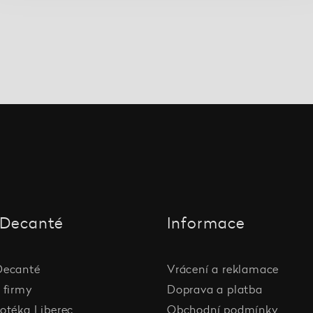
Decanté
Informace
Decanté
Vrácení a reklamace
 firmy
Doprava a platba
otéka Liberec
Obchodní podmínky