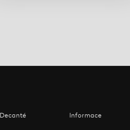
Decanté
Informace