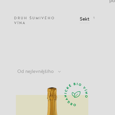
pa
DRUH ŠUMIVÉHO
Sekt
1
VÍNA
Od nejlevnějšího