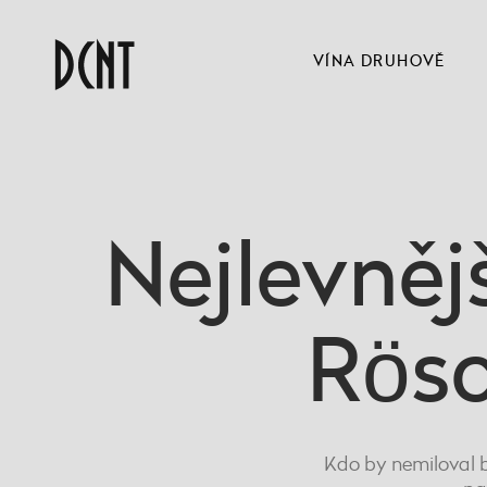
VÍNA DRUHOVĚ
Nejlevněj
Rösc
Kdo by nemiloval b