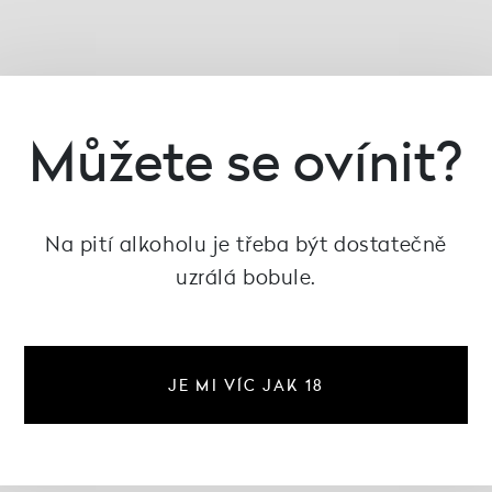
Můžete se ovínit?
Na pití alkoholu je třeba být dostatečně
uzrálá bobule.
JE MI VÍC JAK 18