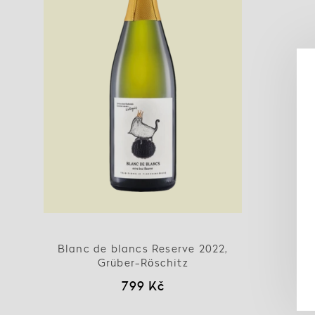
Blanc de blancs Reserve 2022,
Grüber-Röschitz
799 Kč