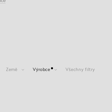
íce
Země
Výrobce
Všechny filtry