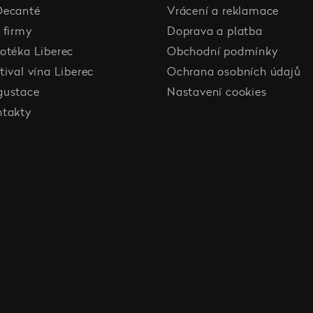
Decanté
Vrácení a reklamace
 firmy
Doprava a platba
otéka Liberec
Obchodní podmínky
tival vína Liberec
Ochrana osobních údajů
gustace
Nastavení cookies
ntakty