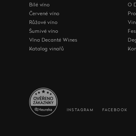
Bílé víno
O 
Červené víno
Pro
Růžové víno
Vin
Šumivé víno
Fes
Vína Decanté Wines
De
Katalog vinařů
Ko
INSTAGRAM
FACEBOOK