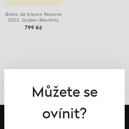
Blanc de blancs Reserve
2022, Grüber-Röschitz
799 Kč
Můžete se
ovínit?