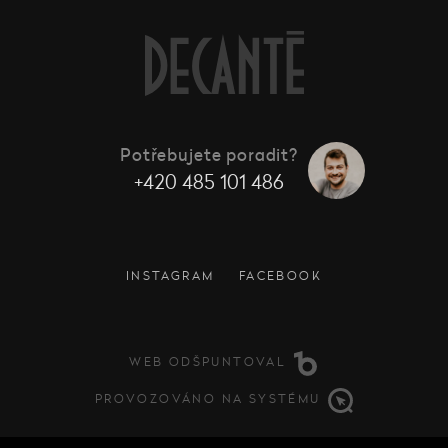
Potřebujete poradit?
+420 485 101 486
INSTAGRAM
FACEBOOK
WEB ODŠPUNTOVAL
PROVOZOVÁNO NA SYSTÉMU