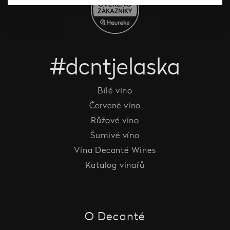
#dcntjelaska
Bílé víno
Červené víno
Růžové víno
Šumivé víno
Vína Decanté Wines
Katalog vinařů
O Decanté