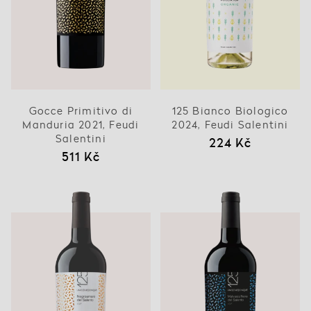
Gocce Primitivo di
125 Bianco Biologico
Manduria 2021, Feudi
2024, Feudi Salentini
Salentini
224 Kč
511 Kč