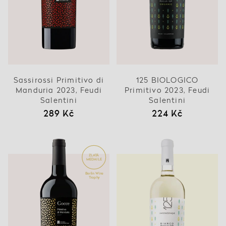
Sassirossi Primitivo di
125 BIOLOGICO
Manduria 2023, Feudi
Primitivo 2023, Feudi
Salentini
Salentini
289 Kč
224 Kč
ZLATÁ
MEDAILE
Berlin Wine
Trophy