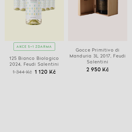
AKCE 5+1 ZDARMA
Gocce Primitivo di
Manduria 3L 2017, Feudi
125 Bianco Biologico
Salentini
2024, Feudi Salentini
2 950 Kč
1 120 Kč
1 344 Kč