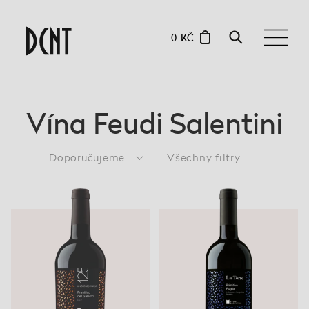
0 KČ
Vína Feudi Salentini
Doporučujeme
Všechny filtry