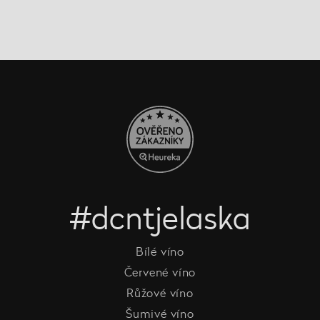
#dcntjelaska
Bílé víno
Červené víno
Růžové víno
Šumivé víno