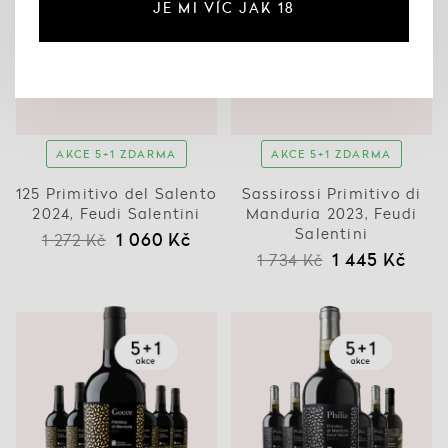
JE MI VÍC JAK 18
AKCE 5+1 ZDARMA
AKCE 5+1 ZDARMA
125 Primitivo del Salento
Sassirossi Primitivo di
2024, Feudi Salentini
Manduria 2023, Feudi
Salentini
1 060 Kč
1 272 Kč
1 445 Kč
1 734 Kč