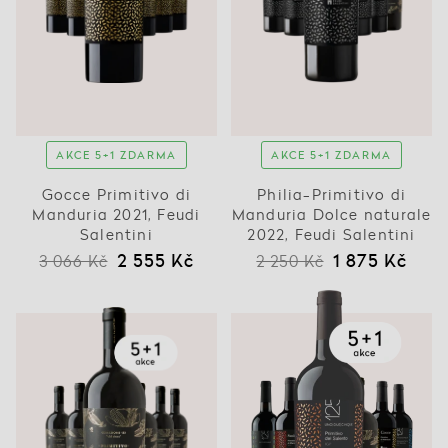
AKCE 5+1 ZDARMA
AKCE 5+1 ZDARMA
Gocce Primitivo di
Philia-Primitivo di
Manduria 2021, Feudi
Manduria Dolce naturale
Salentini
2022, Feudi Salentini
2 555 Kč
1 875 Kč
3 066 Kč
2 250 Kč