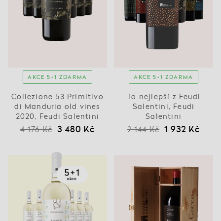
AKCE 5+1 ZDARMA
AKCE 5+1 ZDARMA
Collezione 53 Primitivo
To nejlepší z Feudi
di Manduria old vines
Salentini, Feudi
2020, Feudi Salentini
Salentini
3 480 Kč
1 932 Kč
4 176 Kč
2 144 Kč