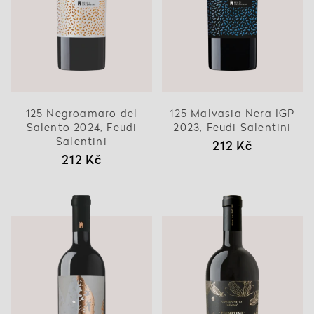
125 Negroamaro del
125 Malvasia Nera IGP
Salento 2024, Feudi
2023, Feudi Salentini
Salentini
212 Kč
212 Kč