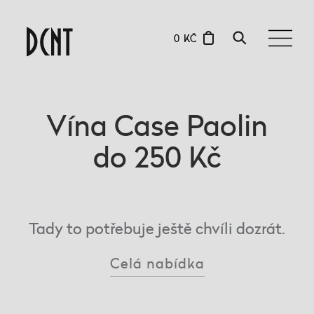
0 KČ
Vína Case Paolin
do 250 Kč
Tady to potřebuje ještě chvíli dozrát.
Celá nabídka