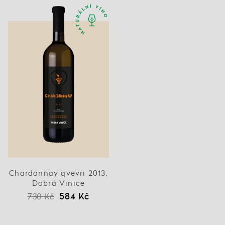
Chardonnay qvevri 2013,
Dobrá Vinice
584 Kč
730 Kč