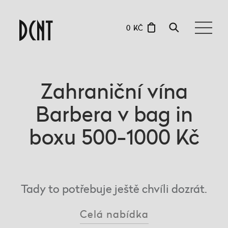
0 KČ
Zahraniční vína
Barbera v bag in
boxu 500-1000 Kč
Tady to potřebuje ještě chvíli dozrát.
Celá nabídka