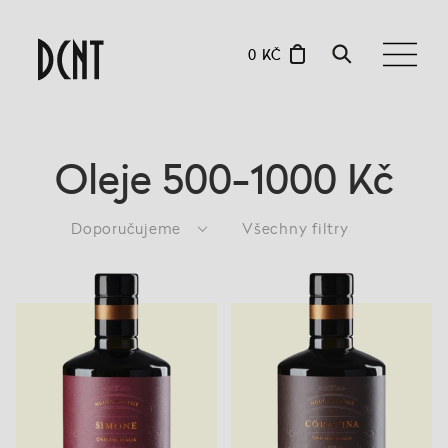
0 KČ
Oleje 500-1000 Kč
Doporučujeme
Všechny filtry