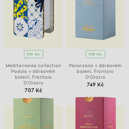
500 ML
500 ML
Mediterranea collection
Peranzana v dárkovém
Padula v dárkovém
balení, Frantoio
balení, Frantoio
D'Orazio
D'Orazio
749 Kč
707 Kč