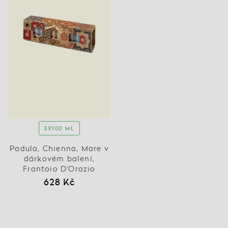
3X100 ML
Padula, Chienna, Mare v
dárkovém balení,
Frantoio D'Orazio
628 Kč