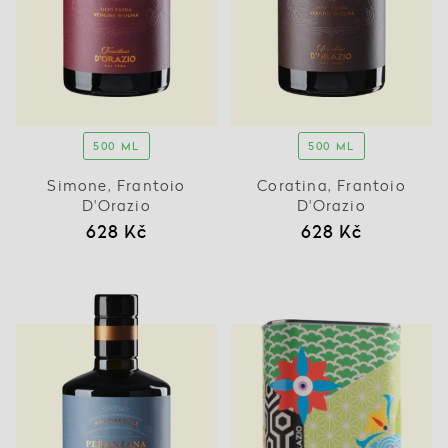
500 ML
500 ML
Simone, Frantoio
Coratina, Frantoio
D'Orazio
D'Orazio
628 Kč
628 Kč