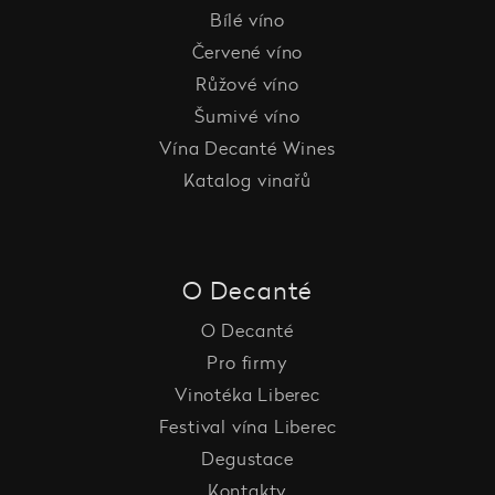
Bílé víno
Červené víno
Růžové víno
Šumivé víno
Vína Decanté Wines
Katalog vinařů
O Decanté
O Decanté
Pro firmy
Vinotéka Liberec
Festival vína Liberec
Degustace
Kontakty