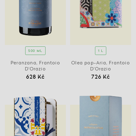
500 ML
1 L
Peranzana, Frantoio
Olea pop-Aria, Frantoio
D'Orazio
D'Orazio
628 Kč
726 Kč