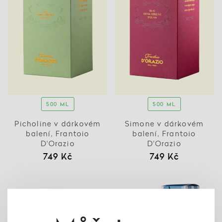
500 ML
500 ML
Picholine v dárkovém
Simone v dárkovém
balení, Frantoio
balení, Frantoio
D'Orazio
D'Orazio
749 Kč
749 Kč