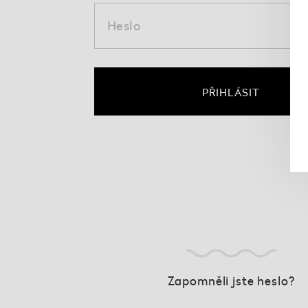
Heslo
PŘIHLÁSIT
Zapomněli jste heslo?