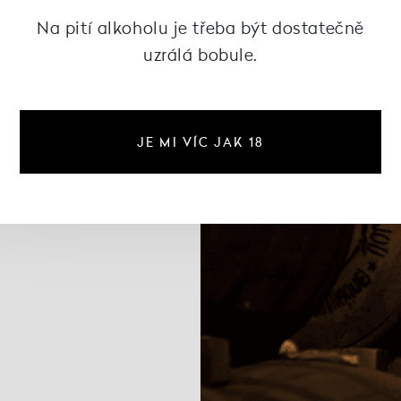
Na pití alkoholu je třeba být dostatečně
uzrálá bobule.
JE MI VÍC JAK 18